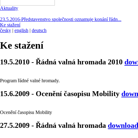
Aktuality
23.5.2016-Představenstvo společnosti oznamuje konání řádn...
Ke stažení
česky
|
english
|
deutsch
Ke stažení
19.5.2010 - Řádná valná hromada 2010
dow
Program řádné valné hromady.
15.6.2009 - Ocenění časopisu Mobility
down
Ocenění časopisu Mobility
27.5.2009 - Řádná valná hromada
downloa