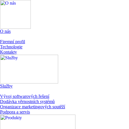
O nás
Firemní profil
Technologie
Kontakty
Služby
Vývoj softwarových řešení
Dodávka věrnostních systémů
Organizace marketingových soutěží
Podpora a servis