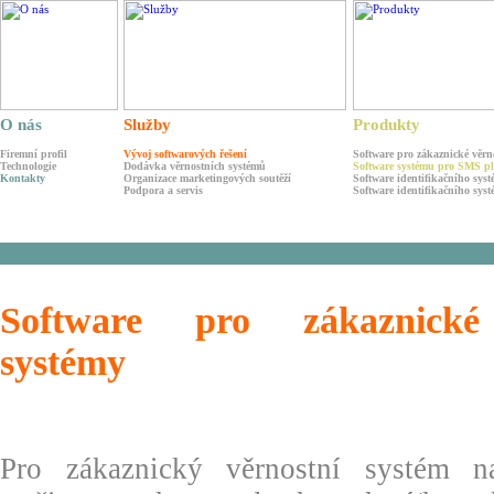
O nás
Služby
Produkty
Firemní profil
Vývoj softwarových řešení
Software pro zákaznické věrn
Technologie
Dodávka věrnostních systémů
Software systému pro SMS p
Kontakty
Organizace marketingových soutěží
Software identifikačního sys
Podpora a servis
Software identifikačního sy
Software pro zákaznické
systémy
Pro zákaznický věrnostní systém na