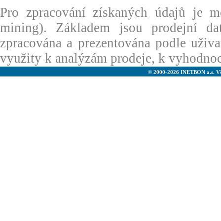
Pro zpracování získaných údajů je m
mining). Základem jsou prodejní dat
zpracována a prezentována podle uživ
využity k analýzám prodeje, k vyhodno
© 2000-2026 INETBON a.s. V