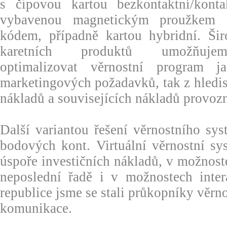
s čipovou kartou bezkontaktní/konta
vybavenou magnetickým proužkem 
kódem, případně kartou hybridní. Ši
karetních produktů umožňujem
optimalizovat věrnostní program j
marketingových požadavků, tak z hledis
nákladů a souvisejících nákladů provoz
Další variantou řešení věrnostního sys
bodových kont. Virtuální věrnostní sy
úspoře investičních nákladů, v možnost
neposlední řadě i v možnostech inte
republice jsme se stali průkopníky věr
komunikace.